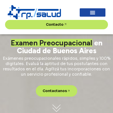
PROPUESTA DE VALOR
Contacto
Examen Preocupacional
en
Ciudad de Buenos Aires
Exámenes preocupacionales rápidos, simples y 100%
digitales. Evaluá la aptitud de tus postulantes con
resultados en el día. Agilizá tus incorporaciones con
un servicio profesional y confiable.
Contactanos