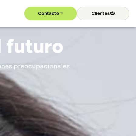
Contacto
Clientes
 futuro
menes preocupacionales