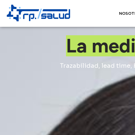
NOSOT
La medi
Trazabilidad, lead time