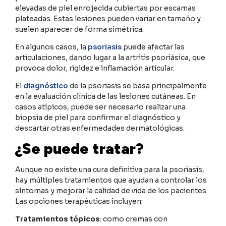
elevadas de piel enrojecida cubiertas por escamas
plateadas. Estas lesiones pueden variar en tamaño y
suelen aparecer de forma simétrica.
En algunos casos, la
psoriasis
puede afectar las
articulaciones, dando lugar a la artritis psoriásica, que
provoca dolor, rigidez e inflamación articular.
El
diagnóstico
de la psoriasis se basa principalmente
en la evaluación clínica de las lesiones cutáneas. En
casos atípicos, puede ser necesario realizar una
biopsia de piel para confirmar el diagnóstico y
descartar otras enfermedades dermatológicas.
¿Se puede tratar?
Aunque no existe una cura definitiva para la psoriasis,
hay múltiples tratamientos que ayudan a controlar los
síntomas y mejorar la calidad de vida de los pacientes.
Las opciones terapéuticas incluyen:
Tratamientos tópicos
: como cremas con