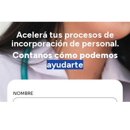
Acelerá tus procesos de
incorporación de personal.
Contanos cómo podemos
ayudarte
NOMBRE
EMAIL