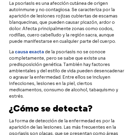
La psoriasis es una afección cutánea de origen
autoinmune y no contagiosa. Se caracteriza por la
aparición de lesiones rojizas cubiertas de escamas
blanquecinas, que pueden causar picazón, ardor o
dolor. Afecta principalmente zonas como codos,
rodillas, cuero cabelludo y la región sacra, aunque
puede manifestarse en cualquier parte del cuerpo.
La
causa exacta
de la psoriasis no se conoce
completamente, pero se sabe que existe una
predisposición genética. También hay factores
ambientales y del estilo de vida pueden desencadenar
o agravar la enfermedad. Entre ellos se incluyen
infecciones, lesiones en la piel, ciertos
medicamentos, consumo de alcohol, tabaquismo y
estrés.
¿Cómo se detecta?
La forma de detección de la enfermedad es por la
aparición de las lesiones. Las más frecuentes en la
psoriasis son placas, que se presentan como áreas